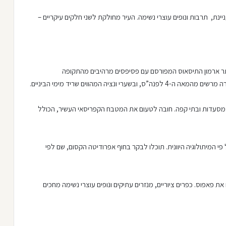
ינת, תרבות ונופים עוצרי נשימה. העיר מחולקת לשני חלקים עיקריים –
אתר ארמון התיסאוס המפורסם עם פסיפסים מרהיבים מהתקופה
ציה המהווים שריד מימי הביניים.
ם, מסעדות ובתי קפה. חובה לטעום את המטבח הקפריסאי העשיר, הכולל
המיתולוגיה היוונית. תוכלו לבקר בחוף אפרודיטה הקסום, שם לפי
 פאפוס. כפרים ציוריים, מנזרים עתיקים ונופים עוצרי נשימה מחכים