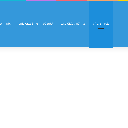
עמוד הבית
מלונות בפאפוס
שופניג וקניות בפאפוס
אזורי ט