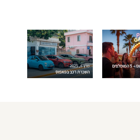
מועדונים בפאפוס – 5 המומלצים
מרץ 6, 2025
מרץ 6, 2025
השכרת רכב בפאפוס
מלונות ל