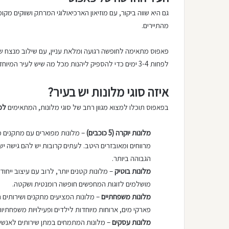
גם היא שווה ביקור, עם מוזיאון הארכיאולוגי המרתק ושווקים מקו
מהתיירים.
פאפוס מתאימה לחופשה רגועה ומלאת עניין, עם שילוב מנצח של
לפחות 3-4 ימים כדי להספיק ליהנות מכל מה שיש לעיר המיוחדת הזו להציע.
איזה סוגי מלונות יש בעיר?
בפאפוס תוכלו למצוא מגוון רחב של סוגי מלונות, המתאימים
לכל
מלונות יוקרה (5 כוכבים)
– מלונות מפוארים עם מתקנים מ
מרווחים ומאובזרים היטב. לעתים קרובות יש להם גישה 
הגבוהה ביותר.
מלונות בוטיק
– מלונות קטנים יותר, לרוב עם עיצוב ייחוד
מושלמים לזוגות המחפשים חופשה רומנטית ושקטה.
מלונות משפחתיים
– מלונות המציעים מתקנים ושירותים ה
פארקי מים, ארוחות מיוחדות לילדים ופעילויות משפחתיו
מלונות עסקים
– מלונות המתמחים במתן שירותים לאנשי ע