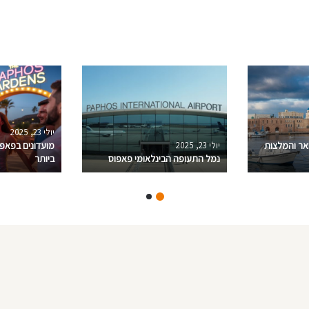
#thisisPAPOHS
יולי 23, 2025
ואר והמלצות
יולי 23, 2025
נמל התעופה הבינלאומי פאפוס
ביותר