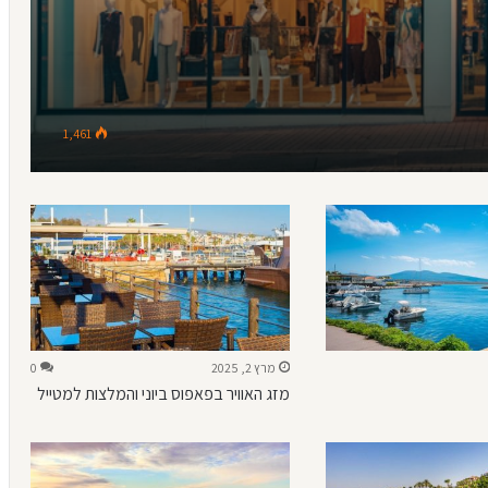
1,461
מרץ 2, 2025
0
מזג האוויר בפאפוס ביוני והמלצות למטייל