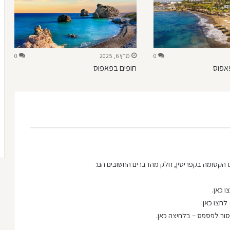
0
מרץ 6, 2025
0
פאפוס
חופים בפאפוס
ס הקסומה בקפריסין, חלק מהדברים החשובים הם:
 כאן.
לחצו כאן.
סור לפספס – בלחיצה כאן.