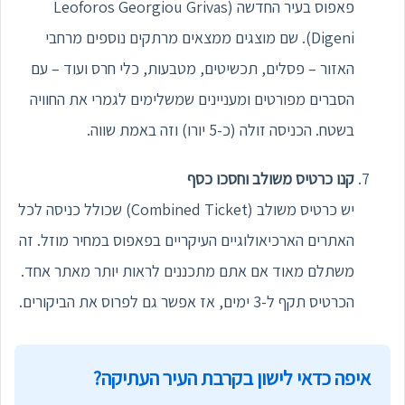
פאפוס בעיר החדשה (Leoforos Georgiou Grivas
Digeni). שם מוצגים ממצאים מרתקים נוספים מרחבי
האזור – פסלים, תכשיטים, מטבעות, כלי חרס ועוד – עם
הסברים מפורטים ומעניינים שמשלימים לגמרי את החוויה
בשטח. הכניסה זולה (כ-5 יורו) וזה באמת שווה.
קנו כרטיס משולב וחסכו כסף
יש כרטיס משולב (Combined Ticket) שכולל כניסה לכל
האתרים הארכיאולוגיים העיקריים בפאפוס במחיר מוזל. זה
משתלם מאוד אם אתם מתכננים לראות יותר מאתר אחד.
הכרטיס תקף ל-3 ימים, אז אפשר גם לפרוס את הביקורים.
איפה כדאי לישון בקרבת העיר העתיקה?