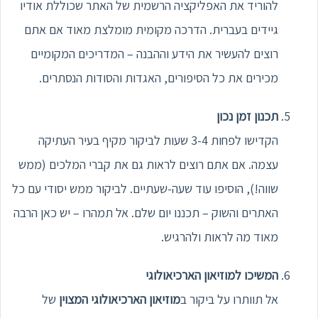
להוריד את האפליקציה הרשמית של האתר שכוללת אודיו
גיידים בעברית. הדרכה מקומית מומלצת מאוד אם אתם
רוצים להעשיר את הידע וההבנה – המדריכים המקומיים
מכירים את כל הסיפורים, האגדות והסודות הנסתרים.
תכנון זמן נכון
הקדישו לפחות 3-4 שעות לביקור מקיף בעיר העתיקה
עצמה. אם אתם רוצים לראות גם את קברי המלכים (ממש
שווה!), הוסיפו עוד שעה-שעתיים. לביקור ממש יסודי עם כל
האתרים והשוק – תכננו יום שלם. אל תמהרו – יש כאן הרבה
מאוד מה לראות ולהרגיש.
המשיכו למוזיאון הארכיאולוגי
אל תוותרו על ביקור ב
מוזיאון הארכיאולוגי המצוין
של