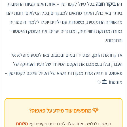
זהו
ביקור חובה
בכל טיול לקפריסין – אחת האטרקציות החשובות
ביותר באי כולו. האתר מתאים למבקרים בכל הגילאים: זוגות יהנו
מהאווירה הרומנטית, משפחות עם ילדים יוכלו ללמוד היסטוריה
בצורה מרתקת וחווייתית, ומבוגרים יעריכו את העומק ההיסטורי
והתרבותי.
אז קחו את הזמן, הצטיידו במים ובכובע, צאו למסע מופלא אל
העבר, וגלו בעצמכם את הקסם המיוחד של העיר העתיקה של
פאפוס. זו תהיה אחת מנקודות השיא של הטיול שלכם לקפריסין –
מובטח! 🏛️✨
💡 מחפשים עוד מידע על פאפוס?
המשיכו לגלוש באתר שלנו למדריכים מקיפים על
מלונות