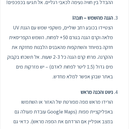
ההבדל בין חוויה נעימה לכאבי רגליים. אל תגיעו בכפכפים!
הגנה מהשמש – חובה!
הצטיידו בכובע רחב שוליים, משקפי שמש עם הגנת UV
מלאה וקרם הגנה בגורם 50+ לפחות. השמש הקפריסאית
חזקה במיוחד והשתקפות מהאבנים הלבנות מחזקת את
ההקרנה. מרחו קרם הגנה כל 2-3 שעות. אל תשכחו בקבוק
מים גדול (1.5 ליטר לפחות לאדם) – יש מזרקות מים
באתר שבהן אפשר למלא מחדש.
ניווט והכנה מראש
הורידו מראש מפה מפורטת של האזור או השתמשו
באפליקציית מפות (Google Maps עובדת מעולה גם
במצב אופליין אם הורדתם את המפה מראש). כדאי גם