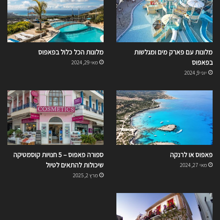
מלונות עם פארק מים ומגלשות
מלונות הכל כלול בפאפוס
בפאפוס
מאי 29, 2024
יוני 9, 2024
פאפוס או לרנקה
ספורה פאפוס – 5 חנויות קוסמטיקה
שיכולות להתאים לטיול
מאי 27, 2024
מרץ 2, 2025