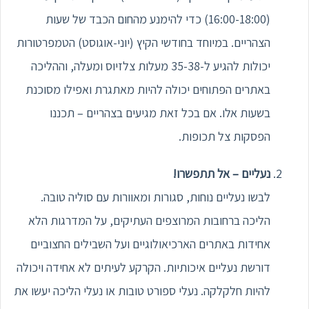
(16:00-18:00) כדי להימנע מהחום הכבד של שעות
הצהריים. במיוחד בחודשי הקיץ (יוני-אוגוסט) הטמפרטורות
יכולות להגיע ל-35-38 מעלות צלזיוס ומעלה, וההליכה
באתרים הפתוחים יכולה להיות מאתגרת ואפילו מסוכנת
בשעות אלו. אם בכל זאת מגיעים בצהריים – תכננו
הפסקות צל תכופות.
נעליים – אל תתפשרו!
לבשו נעליים נוחות, סגורות ומאוורות עם סוליה טובה.
הליכה ברחובות המרוצפים העתיקים, על המדרגות הלא
אחידות באתרים הארכיאולוגיים ועל השבילים החצוביים
דורשת נעליים איכותיות. הקרקע לעיתים לא אחידה ויכולה
להיות חלקלקה. נעלי ספורט טובות או נעלי הליכה יעשו את