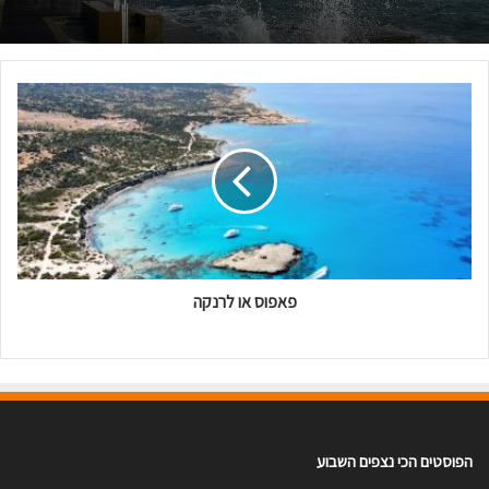
פאפוס
או
לרנקה
פאפוס או לרנקה
הפוסטים הכי נצפים השבוע