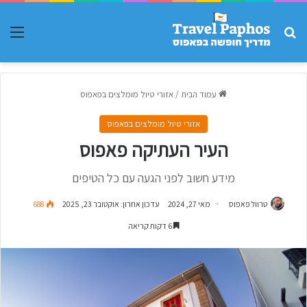
חפש עבור
תפר
עמוד הבית
/
אזורי טיול מומלצים בפאפוס
אזורי טיול מומלצים בפאפוס
העיר העתיקה פאפוס
מידע חשוב לפני הגעה עם כל הטיפים
טרוול פאפוס
מאי 27, 2024
עדכון אחרון: אוקטובר 23, 2025
688
6 דקות קריאה