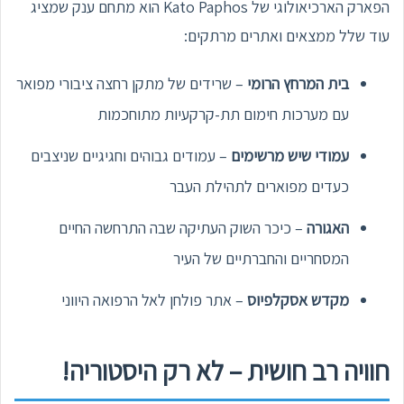
הפארק הארכיאולוגי של Kato Paphos הוא מתחם ענק שמציג
עוד שלל ממצאים ואתרים מרתקים:
בית המרחץ הרומי
– שרידים של מתקן רחצה ציבורי מפואר
עם מערכות חימום תת-קרקעיות מתוחכמות
עמודי שיש מרשימים
– עמודים גבוהים וחגיגיים שניצבים
כעדים מפוארים לתהילת העבר
האגורה
– כיכר השוק העתיקה שבה התרחשה החיים
המסחריים והחברתיים של העיר
מקדש אסקלפיוס
– אתר פולחן לאל הרפואה היווני
חוויה רב חושית – לא רק היסטוריה!