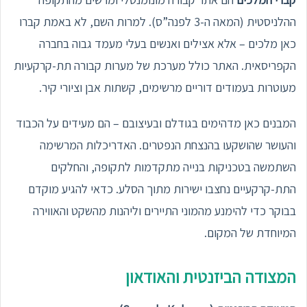
ההלניסטית (המאה ה-3 לפנה”ס). למרות השם, לא באמת קברו
כאן מלכים – אלא אצילים ואנשים בעלי מעמד גבוה בחברה
הקפריסאית. האתר כולל מערכת של מערות קבורה תת-קרקעיות
מעוטרות בעמודים דוריים מרשימים, קשתות אבן וציורי קיר.
המבנים כאן מדהימים בגודלם ובעיצובם – הם מעידים על הכבוד
והעושר שהושקעו בהנצחת הנפטרים. האדריכלות המרשימה
השתמשה בטכניקות בנייה מתקדמות לתקופה, והחלקים
התת-קרקעיים נחצבו ישירות מתוך הסלע. כדאי להגיע מוקדם
בבוקר כדי להימנע מהמוני התיירים וליהנות מהשקט והאווירה
המיוחדת של המקום.
המצודה הביזנטית והאודאון