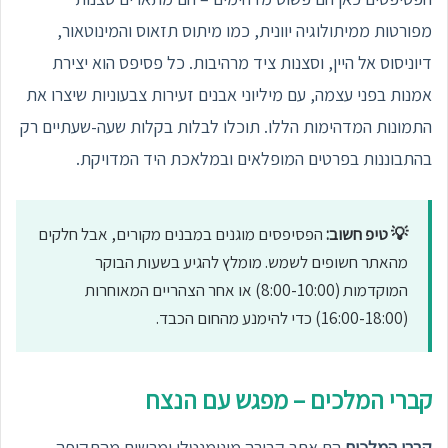
מפורטות ממיתולוגיה יוונית, כמו מיתוס תזאוס והמינוטאור,
דיוניסוס אל היין, וסצנות ציד מרהיבות. כל פסיפס הוא יצירת
אמנות בפני עצמה, עם מיליוני אבנים זעירות צבעוניות שיצרו את
התמונות המדהימות הללו. תוכלו לבלות בקלות שעה-שעתיים רק
בהתבוננות בפרטים המופלאים ובמלאכת היד המדויקת.
💡 טיפ חשוב:
הפסיפסים מוגנים במבנים מקורים, אבל חלקים
מהאתר חשופים לשמש. מומלץ להגיע בשעות הבוקר
המוקדמות (8:00-10:00) או אחר הצהריים המאוחרות
(16:00-18:00) כדי להימנע מהחום הכבד.
קברי המלכים – מפגש עם הנצח
קברי המלכים
הם אתר קבורה מונומנטלי ומרשים מהתקופה