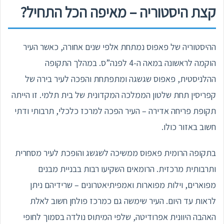
קצת היסטוריה – מאיפה הכל התחיל?
ההיסטוריה של פאפוס נמתחת אלפי שנים אחורה, כאשר העיר
הוקמה לראשונה במאה ה-4 לפנה”ס. במהלך התקופה
ההלניסטית, פאפוס שגשגה ומתפתחת והפכה לעיר בירה של
קפריסין תחת שלטון הממלכה המקדונית של בית תלמי. זו הייתה
תקופת פריחה אדירה – העיר הפכה למרכז כלכלי, תרבותי ודתי
חשוב באזור כולו.
בתקופה הרומית פאפוס ממשיכה לשגשג והופכת לעיר מסחרית
ותרבותית מרכזית. הרומאים השקיעו רבות בבניית מבנים
מפוארים, וילות מפוארות ואמפיתיאטרונים – שרידיהם ניתן
לראות עד היום. העיר שימשה גם כמרכז פולחן חשוב לאלת
האהבה היוונית אפרודיטה, שלפי המיתוס נולדה בסמוך לחופי