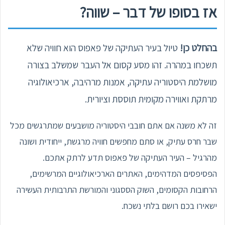
אז בסופו של דבר – שווה?
בהחלט כן!
טיול בעיר העתיקה של פאפוס הוא חוויה שלא
תשכחו במהרה. זהו מסע קסום אל העבר שמשלב בצורה
מושלמת היסטוריה עתיקה, אמנות מרהיבה, ארכיאולוגיה
מרתקת ואווירה מקומית תוססת וציורית.
זה לא משנה אם אתם חובבי היסטוריה מושבעים שמתרגשים מכל
שבר חרס עתיק, או סתם מחפשים חוויה מרגשת, ייחודית ושונה
מהרגיל – העיר העתיקה של פאפוס תדע לרתק אתכם.
הפסיפסים המדהימים, האתרים הארכיאולוגיים המרשימים,
הרחובות הקסומים, השוק הססגוני והמורשת התרבותית העשירה
ישאירו בכם רושם בלתי נשכח.