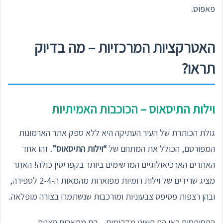
פאפוס.
האטרקציות המרכזיות – מה בדיוק
תראו?
וילות התיסאוס – הכוכבות האמיתיות
גולת הכותרת של העיר העתיקה היא ללא ספק אתר הארמונות
המפורסם, הכולל את המתחם של
“וילות התיסאוס”
. זהו אחד
האתרים הארכיאולוגיים המרשימים ביותר בקפריסין כולה! האתר
מציג שרידים של וילות רומיות מפוארות מהמאות ה-2-4 לספירה,
ובהן רצפות פסיפס צבעוניות ומורכבות שנשתמרו בצורה מופלאה.
הפסיפסים כאן הם פשוט מדהימים – הם מתארים סצנות