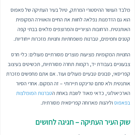
מלבד העושר ההיסטורי המרתק, טיול בעיר העתיקה של פאפוס
הוא גם הזדמנות נפלאה לחוות את החיים והאווירה המקומית
האותנטית. הרחובות הציוריים והמרוצפים מלאים בבתי קפה
קטנים וחמימים, טברנות משפחתיות וחנויות מזכרות ייחודיות.
החנויות המקומיות מציעות מוצרים מסורתיים מעולים: כלי חרס
צבעוניים בעבודת יד, רקמות תחרה מסורתיות, תכשיטים בעיצוב
קפריסאי, סבונים טבעיים מעולים ועוד. אם אתם מחפשים מזכרת
אותנטית ולא סתם טרינקט תיירותי – זה המקום. אחרי הסיור
הארכיאולוגי, כדאי מאוד לשבת באחת ה
טברנות המומלצות
בפאפוס
וליהנות מארוחה קפריסאית מסורתית.
שוק העיר העתיקה – חגיגה לחושים