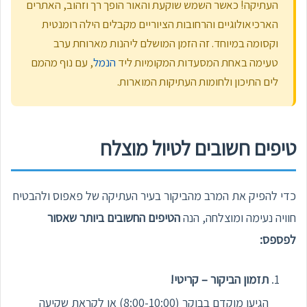
העתיקה! כאשר השמש שוקעת והאור הופך רך וזהוב, האתרים
הארכיאולוגיים והרחובות הציוריים מקבלים הילה רומנטית
וקסומה במיוחד. זה הזמן המושלם ליהנות מארוחת ערב
טעימה באחת המסעדות המקומיות ליד
הנמל
, עם נוף מהמם
לים התיכון ולחומות העתיקות המוארות.
טיפים חשובים לטיול מוצלח
כדי להפיק את המרב מהביקור בעיר העתיקה של פאפוס ולהבטיח
חוויה נעימה ומוצלחה, הנה
הטיפים החשובים ביותר שאסור
לפספס:
תזמון הביקור – קריטי!
הגיעו מוקדם בבוקר (8:00-10:00) או לקראת שקיעה