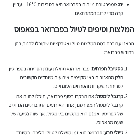
ים:
טמפרטורת מי הים בפברואר היא בסביבות 16°C – עדיין
קרה מדי לרוב המתרחצים
המלצות וטיפים לטיול בפברואר בפאפוס
הבאנו עבורכם כמה המלצות טיול ואטרקציות שתוכלו להנות בהן
בחודש פברואר:
פסטיבל הפרחים:
פברואר הוא תחילת עונת הפריחה בקפריסין.
חלק מהאזורים באי מקיימים אירועים מיוחדים הקשורים
לפריחת השקדיות והפרחים העונתיים.
קרנבל לימסול:
אם תבקרו בסוף פברואר, תוכלו לחוות את
קרנבל לימסול המפורסם, אחד האירועים התרבותיים הגדולים
של קפריסין. אמנם הוא מתקיים בלימסול, אך שווה נסיעה של
שעה מפאפוס.
טיולי טבע:
פברואר הוא זמן מושלם לטיולי הליכה, במיוחד