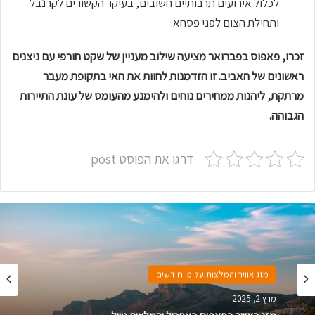
לכלול אירועים תרבותיים חשובים, בעיקר הקשורים לקרנבל
ותחילת הצום לפני פסחא.
זכרו, פאפוס בפברואר מציעה שילוב מעניין של שקט חורפי עם ניצנים
ראשונים של האביב. זו הזדמנות לחוות את האי בתקופת מעבר
מרתקת, ליהנות ממחירים נוחים ולהימנע מהעומס של עונת התיירות
הגבוהה.
דרגו את הפוסט post
מזג אוויר והמלצות על פי חודשים
מרץ 2, 2025