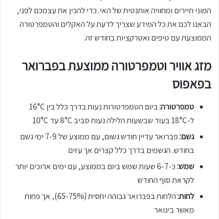
המוני תיירים ומחוויה אותנטית של האי. כדי להכין את עצמכם לפני,
הבאנו לכם את כל המידע שצריך לדעת על האקלים והטמפרטורה
הממוצעת עם טיפים ואטרקציות בחודש זה.
מזג אוויר וטמפרטורה ממוצעת בפברואר
בפאפוס
טמפרטורה:
ביום הטמפרטורות נעות בדרך כלל בין 16°C
ל-18°C בעוד שבשעות הלילה נעות סביב 8°C עד 10°C
גשם:
פברואר עדיין חודש גשום, עם ממוצע של 7-9 ימי גשם
בחודש. הגשמים בדרך כלל קצרים אך עזים
שמש:
כ-6-7 שעות שמש ביום בממוצע, עם ימים ארוכים יותר
לקראת סוף החודש
לחות:
הלחות בפברואר גבוהה יחסית (65-75%), אך פחות
מאשר בינואר