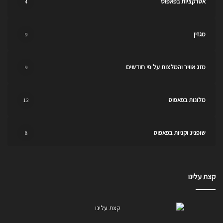
אטרקציות בפאפוס
4
מגזין
9
מזג אוויר והמלצות על פי חודשים
9
מלונות בפאפוס
12
שופניג וקניות בפאפוס
8
קצת עלינו