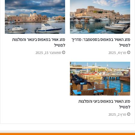
ו
א
ר
ו
ה
מ
מזג האוויר בפאפוס בספטמבר: מדריך
מזג אוויר בפאפוס בינואר והמלצות
ל
למטייל
למטייל
צ
מרץ 4, 2025
ספטמבר 15, 2025
ו
ת
ל
מ
ט
י
י
ל
מזג האוויר בפאפוס ביוני והמלצות
למטייל
מרץ 2, 2025