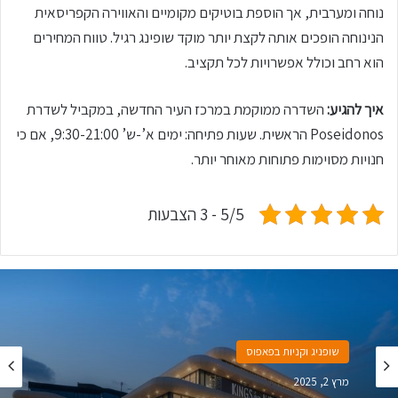
נוחה ומערבית, אך הוספת בוטיקים מקומיים והאווירה הקפריסאית
הנינוחה הופכים אותה לקצת יותר מוקד שופינג רגיל. טווח המחירים
הוא רחב וכולל אפשרויות לכל תקציב.
איך להגיע:
השדרה ממוקמת במרכז העיר החדשה, במקביל לשדרת
Poseidonos הראשית. שעות פתיחה: ימים א’-ש’ 9:30-21:00, אם כי
חנויות מסוימות פתוחות מאוחר יותר.
5/5 - 3 הצבעות
שופניג וקניות בפאפוס
מרץ 2, 2025