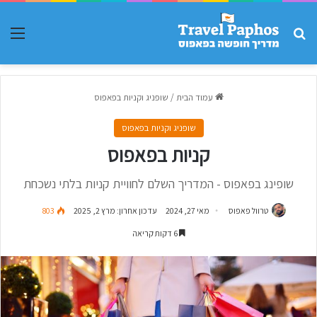
חפש עבור
תפר
עמוד הבית
/
שופניג וקניות בפאפוס
שופניג וקניות בפאפוס
קניות בפאפוס
שופינג בפאפוס - המדריך השלם לחוויית קניות בלתי נשכחת
טרוול פאפוס
מאי 27, 2024
עדכון אחרון: מרץ 2, 2025
803
6 דקות קריאה