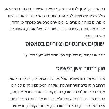
במאמר זה, נערוך לכם סיור מקיף במיטב אפשרויות הקניות בפאפוס,
כולל טיפים שימושיים למציאת המתנות המושלמות ורכישת פריטים
איכותיים במחירים נוחים. בין אם אתם מחפשים מזכרות מיוחדות,
אופנה מקומית, תוצרת טרייה או סתם בילוי של שופינג, פאפוס לא
תאכזב אתכם.
שווקים אותנטיים וציוריים בפאפוס
אז בואו נתחיל עם השווקים המיוחדים שיש לעיר להציע:
שוק הרחוב הישן בפאפוס
אחד המקומות הראשונים שכל מטייל בפאפוס צריך לבקר הוא שוק
הרחוב הישן בלב העיר העתיקה. שוק זה, הממוקם מטרים ספורים
ממרכז האונסק”ו ההיסטורי, הוא מקום אידיאלי להתחיל את מסע
הקניות שלכם. הרחוב הציורי מלא בדוכנים צבעוניים המוכרים מגוון
עצום של מזכרות, חפצי נוי מסורתיים, אמנות מקומית, תכשיטים