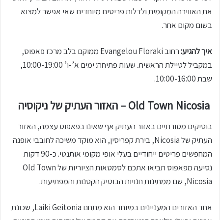
את האווירה המקומית ולדלות פריטים מיוחדים שאי אפשר למצוא
בשום מקום אחר.
איך להגיע:
רחוב Evangelou Floraki ממוקם בלב מרכז פאפוס,
במקביל לטיילת הראשית. שעות פתיחה: ימים א’-ו’ 10:00-19:00,
שבת 10:00-16:00.
Old Town Nicosia – האזור העתיק של ניקוסיה
בוטיקים מסורתיים באזור העתיק אף שאינו בפאפוס עצמה, האזור
העתיק של Nicosia, בירת קפריסין, הוא מוקד משיכה לחובבי אופנה
המחפשים פריטים ייחודיים בעלי אופי מקומי אותנטי. כ-90 דקות
נסיעה מפאפוס תביאו אתכם לסמטאות הציוריות של Old Town
Nicosia, שם ממתינות חנויות הבוטיק הקטנות והמפתיעות.
אחד האזורים המעניינים במיוחד הוא מתחם Laiki Geitonia, שכונת