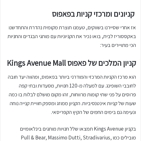
קניונים ומרכזי קניות בפאפוס
אז אחרי שסיירנו בשווקים, טעמנו תוצרת מקומית נהדרת והתחדשנו
באקססוריז לבית, בואו נכיר את הקניוניות עם מותגי הבגדים והחניות
הכי מתויירים בעיר:
קניון המלכים של פאפוס Kings Avenue Mall
הוא מרכז הקניות המרכזי והמודרני ביותר בפאפוס, ומהווה יעד חובה
לחובבי השופינג. עם למעלה מ-120 חנויות, מסעדות ובתי קפה
פרוסים על פני שתי קומות מרווחות, זהו מקום מושלם לבלות בו כמה
שעות של קניות אינטנסיביות. הקניון ממוזג ומספק חוויית קנייה נוחה
ונעימה גם בימים החמים של הקיץ הקפריסאי.
בקניון Kings Avenue תמצאו שלל חנויות מותגים בינלאומיים
מובילים כמו Pull & Bear, Massimo Dutti, Stradivarius,