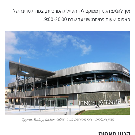
איך להגיע:
הקניון ממוקם ליד הטיילת המרכזית, צמוד למרינה של
פאפוס. שעות פתיחה: שני עד שבת 9:00-20:00.
קניון המלכים – הכי מפורסם בעיר. צילום: Cyprus Today, flicker
קניון פאפוס