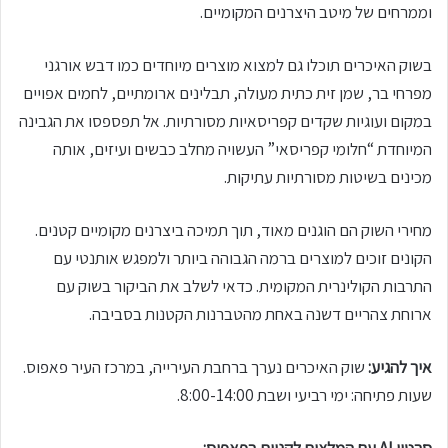
וממרחים של מיטב היצרנים המקומיים.
בשוק האיכרים תוכלו גם למצוא מוצרים מיוחדים כמו דבש אורגני
מפרחי בר, שמן זית כתית מעולה, תבלינים ארומתיים, לחמים אפויים
במקום ועוגיות שקדים קפריסאיות מסורתיות. אל תפספסו את הגבינה
המיוחדת “חלומי קפריסאי” העשויה מחלב כבשים ועיזים, אותה
מכינים בשיטות מסורתיות עתיקות.
מחירי השוק הם הוגנים מאוד, תוך תמיכה ביצרנים מקומיים קטנים.
הקונים זוכים למוצרים ברמה הגבוהה ביותר ולמפגש אותנטי עם
התרבות הקולינרית המקומית. כדאי לשלב את הביקור בשוק עם
ארוחת צהריים דשנה באחת מהטברנות הקטנות בסביבה.
איך להגיע:
שוק האיכרים נערך ברחבת העירייה, במרכז העיר פאפוס.
שעות פתיחה: ימי רביעי ושבת 8:00-14:00.