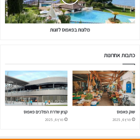
ת
ב
פ
א
מלונות בפאפוס לזוגות
פ
ו
ס
ל
כתבות אחרונות
ז
ו
ג
ו
ת
שוק פאפוס
קניון שדרת המלכים פאפוס
מרץ 6, 2025
מרץ 6, 2025