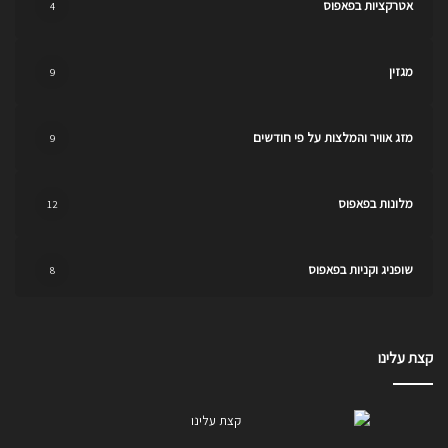
אטרקציות בפאפוס
4
מגזין
9
מזג אוויר והמלצות על פי חודשים
9
מלונות בפאפוס
12
שופניג וקניות בפאפוס
8
קצת עלינו