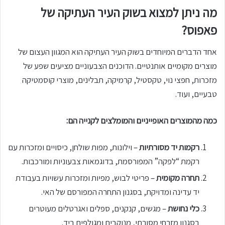
מה ניתן למצוא בשוק העיר העתיקה של
פאפוס?
אחד הדברים המיוחדים בשוק העיר העתיקה הוא המגוון העצום של
מוצרים מקומיים אותנטיים. הדוכנים הצבעוניים מציעים שפע של
מזכרות, חפצי נוי, טקסטיל, קרמיקה, תבלינים, מוצרי קוסמטיקה
טבעיים, ועוד.
כמה מהמוצרים האופייניים והמומלצים לקנייה הם:
רקמות יד מסורתיות
– וילונות, מפות שולחן, כיסויים ומזכרות עם
רקמת “לפקה” המפורסמת, בדוגמאות צבעוניות ומורכבות.
תחרה מקומית
– פריטי לבוש, מפיות ומזכרות עשויות בעבודת
יד עדינה ומדויקת, בסגנון התחרה המפורסם של האי.
כלי נחושת
– מגשים, קנקנים, ספלים ואגרטלים מעוטרים
בסגנון מזרחי מסורתי, מנוקבים ומגולפים ביד.