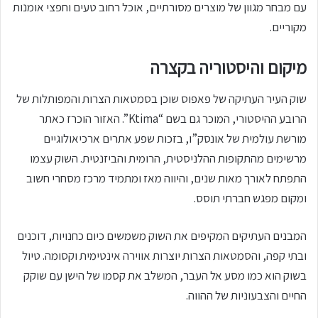
עם מבחר מגוון של מוצרים מסורתיים, אוכל רחוב טעים וחפצי אומנות
מקוריים.
מיקום והיסטוריה בקצרה
שוק העיר העתיקה של פאפוס שוכן בסמטאות הצרות והמפותלות של
הרובע ההיסטורי, המוכר גם בשם “Ktima”. האזור הוכרז כאתר
מורשת עולמית של אונסק”ו, בזכות שפע אתרים ארכיאולוגיים
מרשימים מהתקופות ההלניסטית, הרומית והביזנטית. השוק עצמו
התפתח לאורך מאות שנים, והיווה מאז ומתמיד מרכז מסחרי חשוב
ומקום מפגש חברתי תוסס.
המבנים העתיקים המקיפים את השוק משמשים כיום כחנויות, דוכנים
ובתי קפה, והסמטאות הצרות יוצרות אווירה אינטימית וקסומה. טיול
בשוק הוא כמו מסע אל העבר, המשלב את קסמו של הישן עם שוקק
החיים והצבעוניות של ההווה.