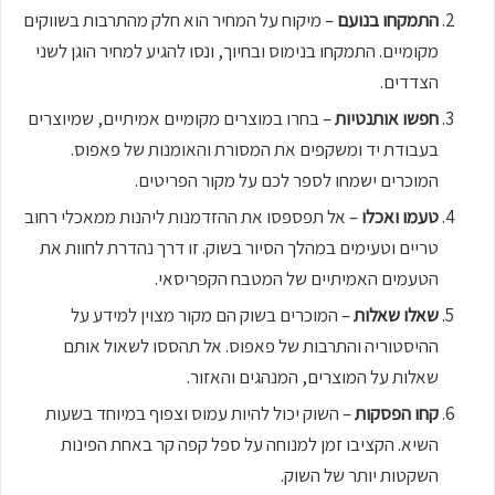
התמקחו בנועם
– מיקוח על המחיר הוא חלק מהתרבות בשווקים
מקומיים. התמקחו בנימוס ובחיוך, ונסו להגיע למחיר הוגן לשני
הצדדים.
חפשו אותנטיות
– בחרו במוצרים מקומיים אמיתיים, שמיוצרים
בעבודת יד ומשקפים את המסורת והאומנות של פאפוס.
המוכרים ישמחו לספר לכם על מקור הפריטים.
טעמו ואכלו
– אל תפספסו את ההזדמנות ליהנות ממאכלי רחוב
טריים וטעימים במהלך הסיור בשוק. זו דרך נהדרת לחוות את
הטעמים האמיתיים של המטבח הקפריסאי.
שאלו שאלות
– המוכרים בשוק הם מקור מצוין למידע על
ההיסטוריה והתרבות של פאפוס. אל תהססו לשאול אותם
שאלות על המוצרים, המנהגים והאזור.
קחו הפסקות
– השוק יכול להיות עמוס וצפוף במיוחד בשעות
השיא. הקציבו זמן למנוחה על ספל קפה קר באחת הפינות
השקטות יותר של השוק.