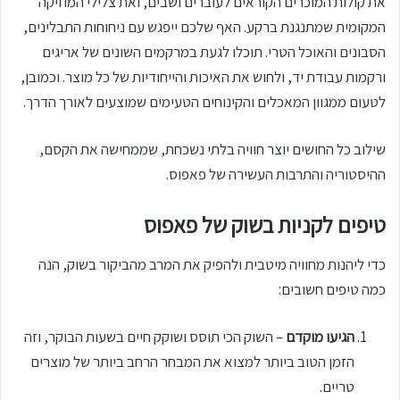
את קולות המוכרים הקוראים לעוברים ושבים, ואת צלילי המוזיקה
המקומית שמתנגנת ברקע. האף שלכם ייפגש עם ניחוחות התבלינים,
הסבונים והאוכל הטרי. תוכלו לגעת במרקמים השונים של אריגים
ורקמות עבודת יד, ולחוש את האיכות והייחודיות של כל מוצר. וכמובן,
לטעום ממגוון המאכלים והקינוחים הטעימים שמוצעים לאורך הדרך.
שילוב כל החושים יוצר חוויה בלתי נשכחת, שממחישה את הקסם,
ההיסטוריה והתרבות העשירה של פאפוס.
טיפים לקניות בשוק של פאפוס
כדי ליהנות מחוויה מיטבית ולהפיק את המרב מהביקור בשוק, הנה
כמה טיפים חשובים:
הגיעו מוקדם
– השוק הכי תוסס ושוקק חיים בשעות הבוקר, וזה
הזמן הטוב ביותר למצוא את המבחר הרחב ביותר של מוצרים
טריים.