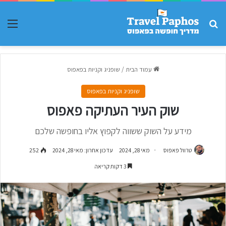
חפש עבור
תפר
עמוד הבית
/
שופניג וקניות בפאפוס
שופניג וקניות בפאפוס
שוק העיר העתיקה פאפוס
מידע על השוק ששווה לקפוץ אליו בחופשה שלכם
טרוול פאפוס
מאי 28, 2024
עדכון אחרון: מאי 28, 2024
252
3 דקות קריאה