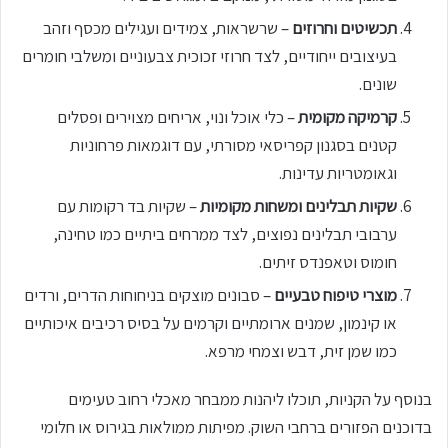
תכשיטים וחרוזים
– שרשראות, צמידים ועגילים מכסף וזהב
בעיצובים ייחודיים, לצד חרוזי זכוכית צבעוניים ומשלבי חומרים
שונים.
קרמיקה מקומית
– כלי אוכל ונוי, אריחים מצוירים ופסלים
קטנים בסגנון קפריסאי מסורתי, עם דוגמאות פרחוניות
וגאומטריות עדינות.
שקיות תבלינים ומשחות מקומיות
– שקיות בד רקומות עם
ערבובי תבלינים נפוצים, לצד ממרחים ביתיים כמו טחינה,
חומוס וטאפנדס זיתים.
מוצרי טיפוח טבעיים
– סבונים מוצקים בניחוחות הדרים, ורדים
או קינמון, שמנים ארומתיים וקרמים על בסיס רכיבים איכותיים
כמו שמן זית, דבש וצמחי מרפא.
בנוסף על הקניות, תוכלו ליהנות ממבחר מאכלי רחוב טעימים
בדוכנים הפזורים ברחבי השוק. מפיתות ממולאות בגירוס או חלומי