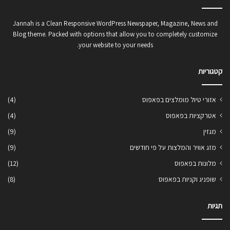
Jannah is a Clean Responsive WordPress Newspaper, Magazine, News and
Blog theme. Packed with options that allow you to completely customize
your website to your needs.
קטגוריות
אזורי טיול מומלצים בפאפוס
(4)
אטרקציות בפאפוס
(4)
מגזין
(9)
מזג אוויר והמלצות על פי חודשים
(9)
מלונות בפאפוס
(12)
שופניג וקניות בפאפוס
(8)
תגיות