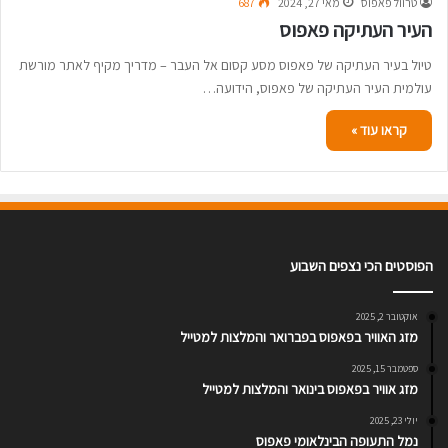
טרוול פאפוס
מאי 27, 2024
687
העיר העתיקה פאפוס
טיול בעיר העתיקה של פאפוס מסע קסום אל העבר – מדריך מקיף לאתר מורשת
עולמית העיר העתיקה של פאפוס, הידועה…
קראו עוד »
הפוסטים הכי נצפים השבוע
אוקטובר 2, 2025
מזג האוויר בפאפוס בפברואר והמלצות למטייל
ספטמבר 15, 2025
מזג אוויר בפאפוס בינואר והמלצות למטייל
יולי 23, 2025
נמל התעופה הבינלאומי פאפוס