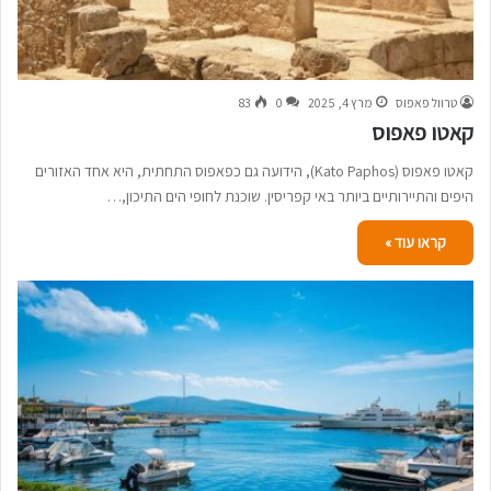
טרוול פאפוס
מרץ 4, 2025
0
83
קאטו פאפוס
קאטו פאפוס (Kato Paphos), הידועה גם כפאפוס התחתית, היא אחד האזורים
היפים והתיירותיים ביותר באי קפריסין. שוכנת לחופי הים התיכון,…
קראו עוד »