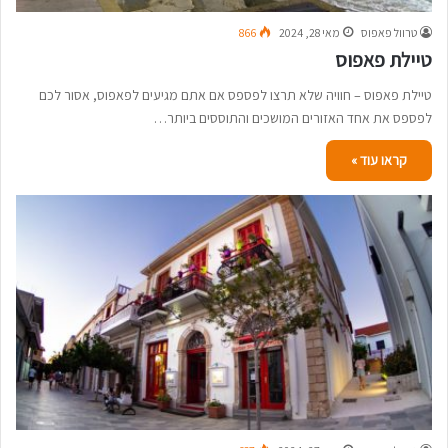
טרוול פאפוס
מאי 28, 2024
866
טיילת פאפוס
טיילת פאפוס – חוויה שלא תרצו לפספס אם אתם מגיעים לפאפוס, אסור לכם
לפספס את אחד האזורים המושכים והתוססים ביותר…
קראו עוד »