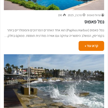
טרוול פאפוס
מרץ 2, 2025
190
נמל פאפוס
נמל פאפוס (Paphos Harbor) הוא אחד האתרים המרהיבים והפופולריים ביותר
בקפריסין, המשלב היסטוריה עתיקה עם אווירה מודרנית תוססת. ממוקם בחלק…
קראו עוד »