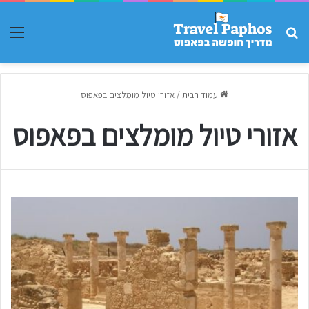
חפש עבור
תפר
עמוד הבית
/
אזורי טיול מומלצים בפאפוס
אזורי טיול מומלצים בפאפוס