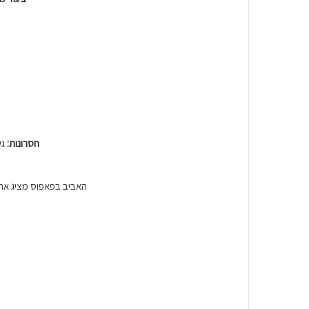
חסרונות:
גש
האביב בפאפוס מציג את ה