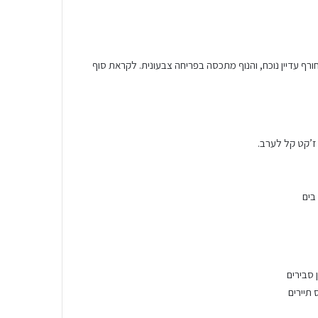
חורף עדיין נוכח, והנוף מתכסה בפריחה צבעונית. לקראת סוף
 ז’קט קל לערב.
בים
 סבירים
 תיירים