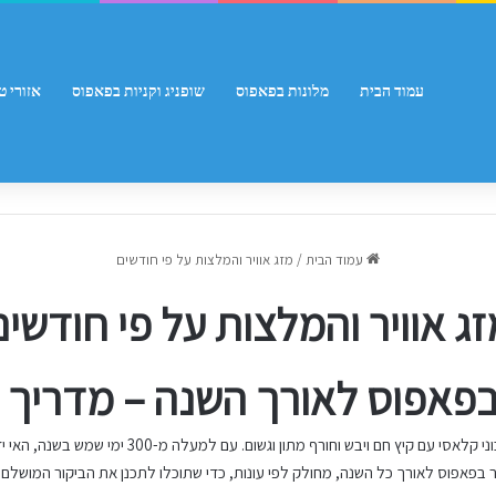
עמוד הבית
מלונות בפאפוס
שופניג וקניות בפאפוס
אזורי ט
עמוד הבית
/
מזג אוויר והמלצות על פי חודשים
זג אוויר והמלצות על פי חודשים
 בפאפוס לאורך השנה – מדריך ע
פאפוס, עיר החוף המרהיבה בקפריסין, נהנית ממזג אווי
ר בפאפוס לאורך כל השנה, מחולק לפי עונות, כדי שתוכלו לתכנן את הביקור המושלם