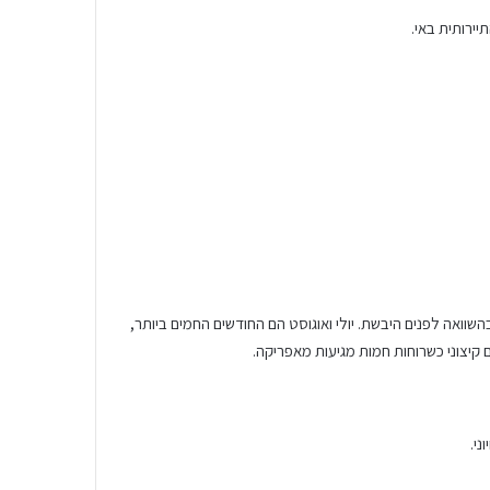
יירותית באי.
השוואה לפנים היבשת. יולי ואוגוסט הם החודשים החמים ביותר,