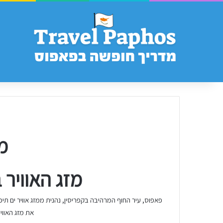
מ
מזג האוויר
את מזג האווי