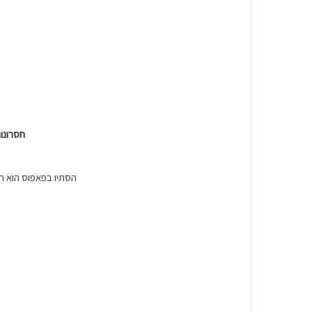
חסרונות
הסתיו בפאפוס הוא תק