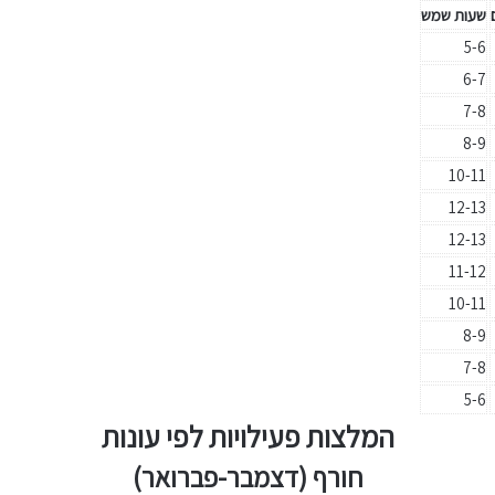
שעות שמש
5-6
6-7
7-8
8-9
10-11
12-13
12-13
11-12
10-11
8-9
7-8
5-6
המלצות פעילויות לפי עונות
חורף (דצמבר-פברואר)