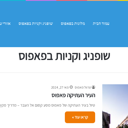
עמוד הבית
מלונות בפאפוס
שופניג וקניות בפאפוס
אזורי ט
עמוד הבית
/
שופניג וקניות בפאפוס
שופניג וקניות בפאפוס
טרוול פאפוס
מאי 27, 2024
העיר העתיקה פאפוס
טיול בעיר העתיקה של פאפוס מסע קסום אל העבר – מדריך מקי
קראו עוד »