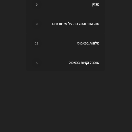
מגזין
9
מזג אוויר והמלצות על פי חודשים
9
מלונות בפאפוס
12
שופניג וקניות בפאפוס
8