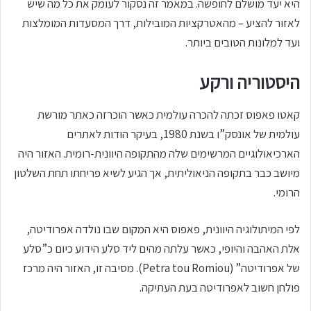
היא יעד מושלם לחופשה. במאמר זה נסקור לעומק את כל מה שיש
לאזור להציע – מהאטרקציות המובילות, דרך המסעדות המומלצות
ועד למלונות הטובים ביותר.
היסטוריה ורקע
קאטו פאפוס זכתה להכרה עולמית כאשר הוכרזה כאתר מורשת
עולמית של אונסק”ו בשנת 1980, בעיקר הודות לאתרים
הארכיאולוגיים המרשימים שלה מהתקופה היוונית-רומית. האזור היה
מיושב כבר בתקופה הניאוליתית, אך הגיע לשיא פריחתו תחת השלטון
הרומי.
לפי המיתולוגיה היוונית, פאפוס היא המקום שבו נולדה אפרודיטה,
אלת האהבה והיופי, כאשר עלתה מהים ליד סלע הידוע כיום כ”סלע
של אפרודיטה” (Petra tou Romiou). מסיבה זו, האזור היה מרכז
פולחן חשוב לאפרודיטה בעת העתיקה.