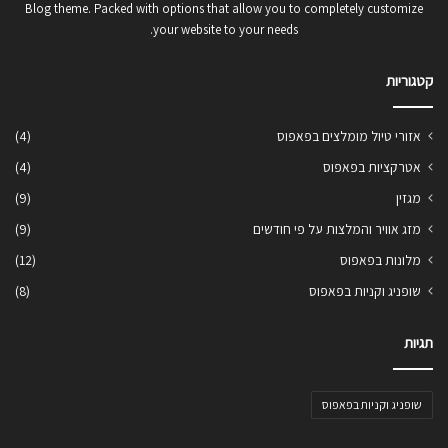
Blog theme. Packed with options that allow you to completely customize
your website to your needs.
קטגוריות
אזורי טיול מומלצים בפאפוס
(4)
אטרקציות בפאפוס
(4)
מגזין
(9)
מזג אוויר והמלצות על פי חודשים
(9)
מלונות בפאפוס
(12)
שופניג וקניות בפאפוס
(8)
תגיות
שופניג וקניות בפאפוס