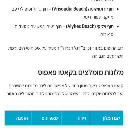
חוף ורוסושיניה (Vrisoudia Beach)
– חוף גדול ופופולרי עם
מתקני ספורט ימי.
חוף אליקי (Alykes Beach)
– חוף נעים ונגיש עם מסעדות
סמוכות.
רוב החופים באזור זכו ב”דגל הכחול” המעיד על איכות מי הים ורמת
השירותים הגבוהה.
מלונות מומלצים בקאטו פאפוס
קאטו פאפוס מציעה מגוון רחב של אפשרויות לינה מדירות להשכרה
ועד למלונות יוקרה. להלן רשימה של כמה מהמלונות המובילים באזור:
שם המלון
דירוג
מאפיינים
הזמנה