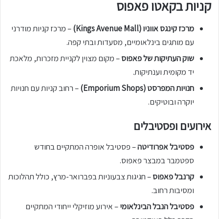
קניות בקאטו פאפוס
מרכז קינגס אווניו (Kings Avenue Mall)
– מרכז קניות מודרני
עם מותגים בינלאומיים, מסעדות ובתי קפה.
שוק העתיקות של פאפוס
– מקום מצוין לקניית מזכרות, מלאכת
יד מקומית וענתיקות.
חנויות המפרסט (Emporium Shops)
– רחוב קניות עם חנויות
יוקרה ובוטיקים.
אירועים ופסטיבלים
פסטיבל אפרודיטה
– פסטיבל אופרה המתקיים בחודש
ספטמבר במבצר פאפוס.
קרנבל פאפוס
– חגיגות צבעוניות בפברואר-מרץ, כולל תהלוכות
ומסיבות רחוב.
פסטיבל הנבל הבינלאומי
– אירוע מוזיקלי ייחודי המתקיים