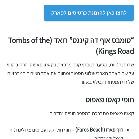
לחצו כאן להזמנת כרטיסים לפארק
“טומבס אוף דה קינגס” רואד (Tombs of the
Kings Road)
שדרת חנויות, מסעדות ובתי קפה מרכזית בקאטו פאפוס. הרחוב קרוי
על שם האתר הארכיאולוגי הסמוך ומהווה את אחד הצירים המרכזיים
של חיי המסחר והבילוי באזור.
חופי קאטו פאפוס
קאטו פאפוס מתברכת במספר חופים נהדרים:
חוף פארו (Faros Beach)
– חוף חולי קטן עם מים צלולים ונוף
לנמל ולמגדלור.