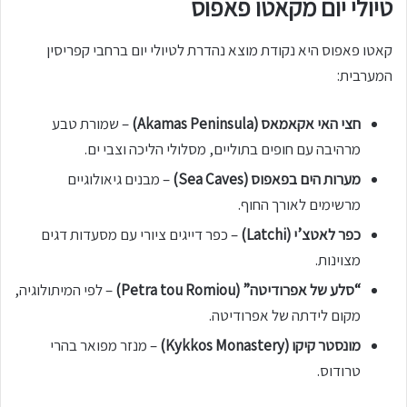
טיולי יום מקאטו פאפוס
קאטו פאפוס היא נקודת מוצא נהדרת לטיולי יום ברחבי קפריסין
המערבית:
חצי האי אקאמאס (Akamas Peninsula)
– שמורת טבע
מרהיבה עם חופים בתוליים, מסלולי הליכה וצבי ים.
מערות הים בפאפוס (Sea Caves)
– מבנים גיאולוגיים
מרשימים לאורך החוף.
כפר לאטצ’י (Latchi)
– כפר דייגים ציורי עם מסעדות דגים
מצוינות.
“סלע של אפרודיטה” (Petra tou Romiou)
– לפי המיתולוגיה,
מקום לידתה של אפרודיטה.
מונסטר קיקו (Kykkos Monastery)
– מנזר מפואר בהרי
טרודוס.