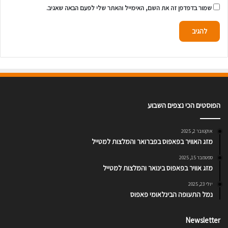
שמור בדפדפן זה את השם, האימייל והאתר שלי לפעם הבאה שאגיב.
ו
ש
ל
מ
ת
הפוסטים הכי נצפים השבוע
אוקטובר 2, 2025
מזג האוויר בפאפוס בפברואר והמלצות למטייל
ספטמבר 15, 2025
מזג אוויר בפאפוס בינואר והמלצות למטייל
יולי 23, 2025
נמל התעופה הבינלאומי פאפוס
Newsletter