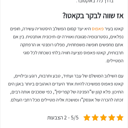
בדרך כלל באוקטובר.
אז שווה לבקר בקאטו?
קאטו בעיר
פאפוס
היא יעד קסום המשלב היסטוריה עשירה, חופים
נפלאים, גסטרונומיה מגוונת ואווירה ים-תיכונית אותנטית. בין אם
אתם מחפשים חופשה משפחתית, מפלט רומנטי או הרפתקה
תרבותית, קאטו פאפוס מציעה חוויה בלתי נשכחת לכל סוגי
המטיילים.
עם השילוב המושלם של עבר ועתיד, טבע ותרבות, רוגע ובילויים,
קאטו פאפוס ממשיכה להיות אחד היעדים האהובים ביותר באגן הים
התיכון. פלא קטן ש”הפנינה של קפריסין”, כפי שמכנים אותה רבים,
זכתה להכרה של אונסק”ו ומושכת אליה מטיילים מכל רחבי העולם.
5/5 - 2 הצבעות