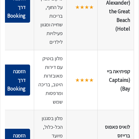
(Alexander
★★★★
על החוף,
דרך
the Great
בריכות
Booking
Beach
שחייה ומגוון
Hotel)
פעילויות
לילדים
מלון בוטיק
עם דירות
קפיתיאה ביי
הזמנה
מאובזרות
(Captains
★★★★
דרך
היטב, בריכה
Booking
Bay)
ומרפסות
שמש
מלון בסגנון
לואיס פאפוס
הכל-כלול,
ברייזס
מיועד
הזמנה