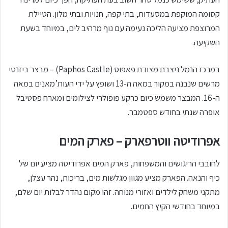
קסומה המוקפת במסעדות, בתי קפה, חנויות ובתי מלון. הטיילת
המרוצפת מציעה הליכה נעימה עם נוף מרהיב לים, במיוחד בשעת
השקיעה.
במרכז הנמל ניצבת מצודת פאפוס (Paphos Castle) – מבצר ביזנטי
מרשים שנבנה במקור במאה ה-13 ושופץ על ידי העות’מאנים במאה
ה-16. המבצר משמש כיום כרקע פופולרי לצילומים ומארח פסטיבל
אופרה שנתי בחודש ספטמבר.
אפרודיטה ווטרפארק – פארק המים
לחובבי הריגושים והמשפחות, פארק המים אפרודיטה מציע יום של
כיף והנאה. הפארק מציע מגוון מגלשות מים, בריכות, נהר עצלן,
מתקני משחק לילדים ואזורי מנוחה. זהו מקום נהדר לבלות יום שלם,
במיוחד בחודשי הקיץ החמים.