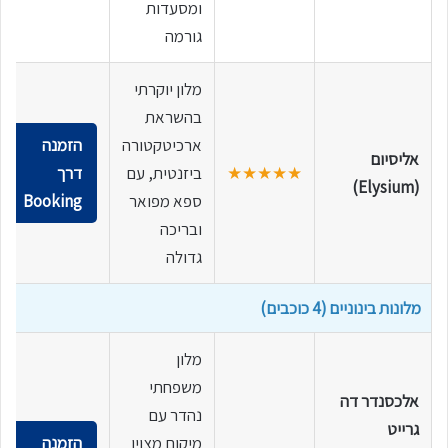
ומסעדות
גורמה
מלון יוקרתי
בהשראת
ארכיטקטורה
הזמנה
אליסיום
★★★★★
ביזנטית, עם
דרך
(Elysium)
ספא מפואר
Booking
ובריכה
גדולה
מלונות בינוניים (4 כוכבים)
מלון
משפחתי
אלכסנדר דה
נהדר עם
גרייט
מיקום מצוין
הזמנה