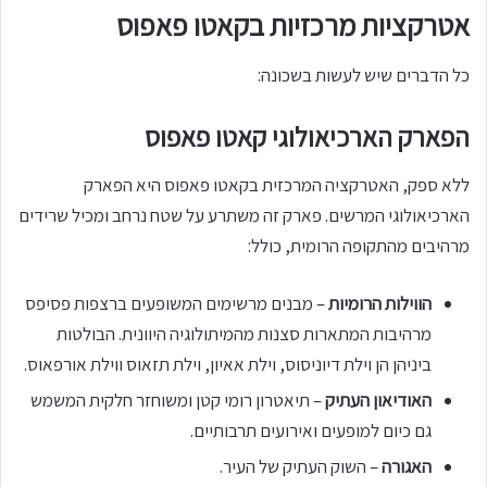
אטרקציות מרכזיות בקאטו פאפוס
כל הדברים שיש לעשות בשכונה:
הפארק הארכיאולוגי קאטו פאפוס
ללא ספק, האטרקציה המרכזית בקאטו פאפוס היא הפארק
הארכיאולוגי המרשים. פארק זה משתרע על שטח נרחב ומכיל שרידים
מרהיבים מהתקופה הרומית, כולל:
הווילות הרומיות
– מבנים מרשימים המשופעים ברצפות פסיפס
מרהיבות המתארות סצנות מהמיתולוגיה היוונית. הבולטות
ביניהן הן וילת דיוניסוס, וילת אאיון, וילת תזאוס ווילת אורפאוס.
האודיאון העתיק
– תיאטרון רומי קטן ומשוחזר חלקית המשמש
גם כיום למופעים ואירועים תרבותיים.
האגורה
– השוק העתיק של העיר.