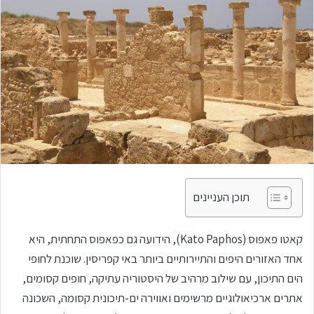
תוכן העניינים
קאטו פאפוס (Kato Paphos), הידועה גם כפאפוס התחתית, היא
אחד האזורים היפים והתיירותיים ביותר באי קפריסין. שוכנת לחופי
הים התיכון, עם שילוב מרהיב של היסטוריה עתיקה, חופים קסומים,
אתרים ארכיאולוגיים מרשימים ואווירה ים-תיכונית קסומה, השכונה