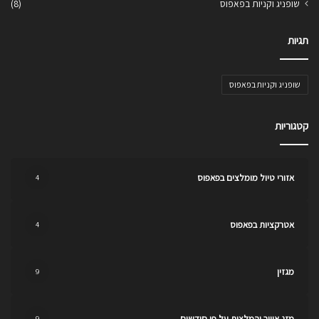
שופניג וקניות בפאפוס
(8)
תגיות
שופניג וקניות בפאפוס
קטגוריות
אזורי טיול מומלצים בפאפוס
4
אטרקציות בפאפוס
4
מגזין
9
מזג אוויר והמלצות על פי חודשים
9