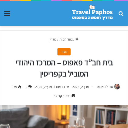
חפש עבור
תפר
עמוד הבית
/
מגזין
מגזין
בית חב”ד פאפוס – המרכז היהודי
המוביל בקפריסין
טרוול פאפוס
מרץ 2, 2025
עדכון אחרון: מרץ 2, 2025
0
149
3 דקות קריאה