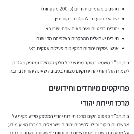
תושבים מקומיים יהודיים (כ-200 משפחות)
ישראלים שעברו להתגורר בקפריסין
יהודים בריטיים ואירופאים שהתיישבו באי
תיירים ישראלים המבקרים באלפיהם מדי שנה
אנשי עסקים יהודים המקיימים פעילות עסקית באי
בית חב”ד משמש כמוקד מפגש לכל חלקי הקהילה ומספק מסגרת
לשמירה על זהות יהודית וקיום מצוות בסביבה שאינה יהודית ברובה.
פרויקטים מיוחדים וחידושים
מרכז תיירות יהודי
בית חב”ד פאפוס הקים מרכז תיירות יהודי המספק מידע מקיף על
אפשרויות ביקור ובילוי לתיירים יהודים וישראלים. המרכז מציע מידע
על מסעדות כשרות, אטרקציות ידידותיות למשפחות, ואתרים בעלי