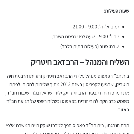
שעות פעילות:
ימים א’-ה’: 9:00 – 21:00
יום ו’: 9:00 – שעה לפני כניסת השבת
שבת: סגור (פעילות דתית בלבד)
השליח והמנהל – הרב זאב חיטריק
בית חב”ד פאפוס מנוהל על ידי הרב זאב חיטריק ורעייתו הרבנית חיה
חיטריק, שהגיעו לקפריסין בשנת 2013 מתוך שליחות להקים ולפתח
את המרכז היהודי בעיר. הרב חיטריק, יליד ישראל ובוגר ישיבות חב”ד,
משמש כרב הקהילה היהודית בפאפוס וכשליח רשמי של תנועת חב”ד
באזור.
תחת הנהגתו, בית חב”ד פאפוס הפך למרכז שוקק חיים המשרת אלפי
יהודים מדי שנה, החל מחברי הקהילה המקומית הקטנה, דרך