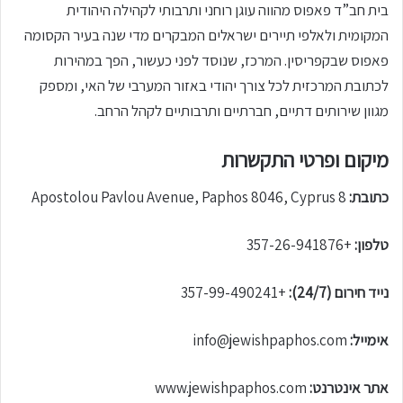
בית חב”ד פאפוס מהווה עוגן רוחני ותרבותי לקהילה היהודית
המקומית ולאלפי תיירים ישראלים המבקרים מדי שנה בעיר הקסומה
פאפוס שבקפריסין. המרכז, שנוסד לפני כעשור, הפך במהירות
לכתובת המרכזית לכל צורך יהודי באזור המערבי של האי, ומספק
מגוון שירותים דתיים, חברתיים ותרבותיים לקהל הרחב.
מיקום ופרטי התקשרות
כתובת:
8 Apostolou Pavlou Avenue, Paphos 8046, Cyprus
טלפון:
+357-26-941876
נייד חירום (24/7):
+357-99-490241
אימייל:
info@jewishpaphos.com
אתר אינטרנט:
www.jewishpaphos.com