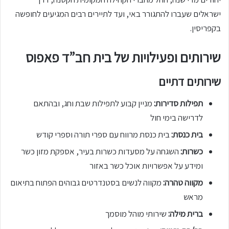
ישראלים שעברו להתגורר באי, ועד לתיירים רבים המגיעים לחופשה
בקפריסין.
שירותים ופעילויות של בית חב”ד פאפוס
שירותים דתיים
תפילות סדירות:
מניין קבוע לתפילות שבת וחג, ובהתאם
לדרישה בימי חול
בית כנסת:
בית כנסת מרווח עם ספרי תורה וספרי קודש
כשרות:
השגחה על מסעדות כשרות בעיר, אספקת מזון כשר
ומידע על אפשרויות אוכל כשר באזור
מקווה טהרה:
מקווה לנשים בסטנדרטים גבוהים הפתוח בתיאום
מראש
ברית מילה:
שירותי מוהל מוסמך