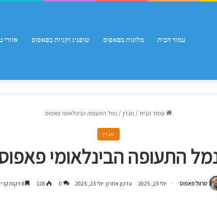
עמוד הבית
מלונות בפאפוס
שופניג וקניות בפאפוס
אזורי ט
עמוד הבית
/
מגזין
/
נמל התעופה הבינלאומי פאפוס
מגזין
מל התעופה הבינלאומי פאפוס
טרוול פאפוס
יולי 23, 2025
עדכון אחרון: יולי 23, 2025
0
128
8 דקות קריאה