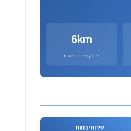
6km
מרחק ממרכז פאפוס
שירותי נוחות