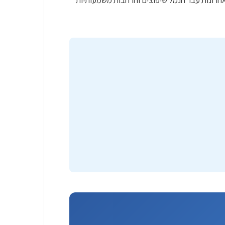
 בשנים האחרונות עבר הנמל שיפוצים והרחבות משמעותיות