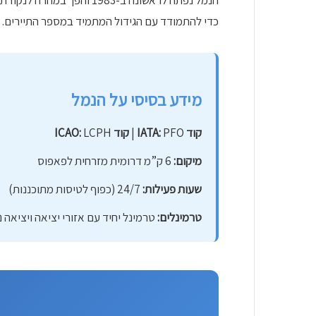
הנמל נפתח לראשונה ב-983
כדי להתמודד עם הגידול המתמיד במספר התיירים.
מידע בסיסי על הנמל
קוד IATA:
PFO |
קוד ICAO:
LCPH
מיקום:
6 ק”מ דרומית מזרחית לפאפוס
שעות פעילות:
24/7 (כפוף לטיסות מתוכננות)
טרמינלים:
טרמינל יחיד עם אזורי יציאה ויציאה 