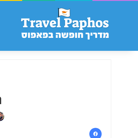
נ
Facebook