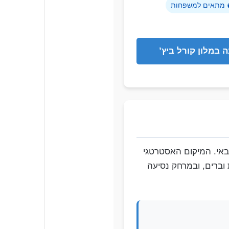
מתאים למשפחות
ה במלון קורל ביץ’
 באי. המיקום האסטרטגי
 וברים, ובמרחק נסיעה