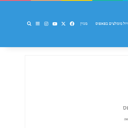
Instagram
YouTube
Facebook
X
Sidebar
חפש עבור
יול מומלצים בפאפוס
מגזין
וס