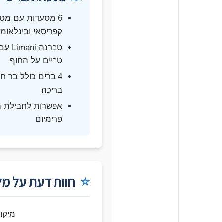
6 מסעדות עם מט
קפריסאי ובינלאומי
טברנה ni
טריים על החוף
4 ברים כולל בר חו
בריכה
אפשרות לחבילת ה
פרימיום
⭐
חוות דעת על מלו
מיקו