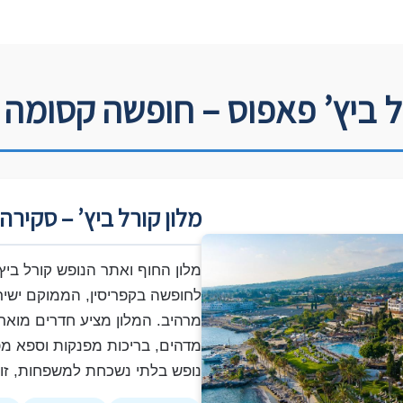
ל ביץ’ פאפוס – חופשה קסומה 
מלון קורל ביץ’ – סקירה
מלון החוף ואתר הנופש קורל ביץ’
לחופשה בקפריסין, הממוקם ישירו
מרהיב. המלון מציע חדרים מואר
מדהים, בריכות מפנקות וספא מפ
נופש בלתי נשכחת למשפחות, זוגו