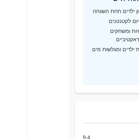
ן ילדים תחת השגחה
יום לקטנטנים
יות ומשחקים
אקטיביים
 ילדים ומגלשות מים
9.4