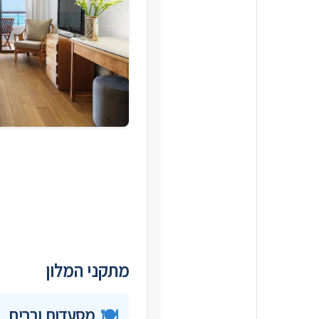
מתקני המלון
🍽️
מסעדות וברים