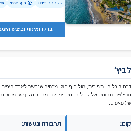
⭐⭐⭐⭐⭐
דירוג
🏖️
חוף פרטי
👪
בדקו זמינות וביצעו הזמנ
 ביץ’
דרת קורל ביי הציורית, מול חוף חולי מרהיב שנחשב לאחד היפים
בילויים התוסס של קורל ביי סטריפ, עם מבחר מגוון של מסעדות
ל פאפוס.
ום:
תחבורה ונגישות: