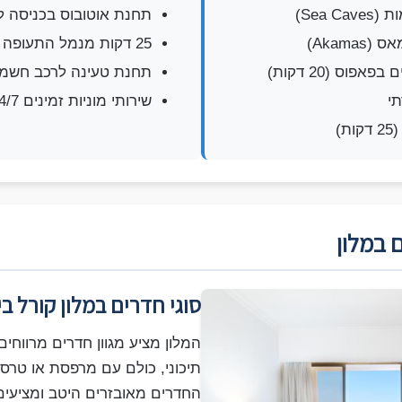
Sea )
תחנת אוטובוס בכניסה ל
Akama)
25 דקות מנמל התעופה פאפוס
אפוס (20 דקות)
תחנת טעינה לרכב חשמלי
שירותי מוניות זמינים 24/7
)
 במלון
סוגי חדרים במלון קורל בי
המלון מציע מגוון חדרים מרווחים
תיכוני, כולם עם מרפסת או טרסה
החדרים מאובזרים היטב ומציעים