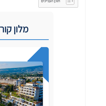
תוכן העניינים
מלון קור