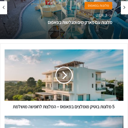
מלונות בפאפוס
יוני 9, 2024
מלונות עם פארק מים ומגלשות בפאפוס
5
מ
ל
ו
נ
ו
ת
ב
5 מלונות בוטיק מומלצים בפאפוס – המלצות לחופשה מושלמת
ו
ט
י
כ
ק
מ