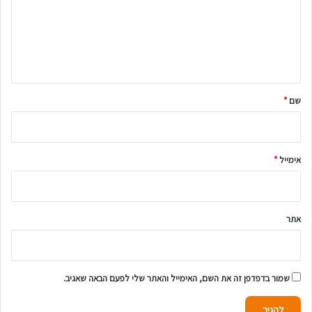
ו
ב
ה
ש
ל
שם
*
ך
*
אימייל
*
אתר
שמור בדפדפן זה את השם, האימייל והאתר שלי לפעם הבאה שאגיב.