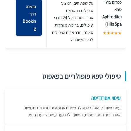
כפרוס ביץ’
על שפת הים, המציע
הזמנה
ספא
טיפולים בהשראת
דרך
(Aphrodite
אפרודיטה. כולל 24 חדרי
Bookin
Hills Spa)
טיפולים, בריכות מיוחדות,
g
סאונה, חדר אדים וטיפולים
★★★★★
לכל המשפחה.
טיפולי ספא פופולריים בפאפוס
עיסוי אפרודיטה
עיסוי ייחודי לפאפוס המשלב שמנים ארומטיים מקומיים ותמציות
אפרודיטה המפורסמות, המיועד להרגעה עמוקה ורענון הגוף.