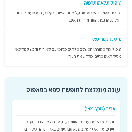
טיפול תלאסותרפיה
סדרת טיפולים המבוססים על מי ים, אצות ובוץ ימי, המסייעים לניקוי
רעלים, הרגעת העור וחידוש תאים.
פילינג קפריסאי
טיפול עור מסורתי המשלב מלח ים מקומי עם שמן זית ודבש קפריסאי.
מסיר תאים מתים ומחדש את העור.
עונה מומלצת לחופשת ספא בפאפוס
אביב (מרץ-מאי)
תקופה מושלמת עם מזג אוויר נעים, פריחה מרהיבה ומעט
תיירים. אידיאלי לשלב ספא עם סיורים באתרים ההיסטוריים.