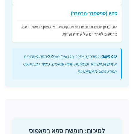
סתיו (ספטמבר-נובמבר)
הים עדיין חמים והטמפרטורות נעימות. זמן מצוין לטיפולי ספא
מרגיעים לאחר יום של שחייה ושיזוף.
טיפ חשוב:
בחורף (דצמבר-פברואר) תוכלו ליהנות ממחירים
אטרקטיביים יותר וממלונות פחות עמוסים, כאשר רוב מתקני
הספא מקורים ומחוממים.
לסיכום: חופשת ספא בפאפוס