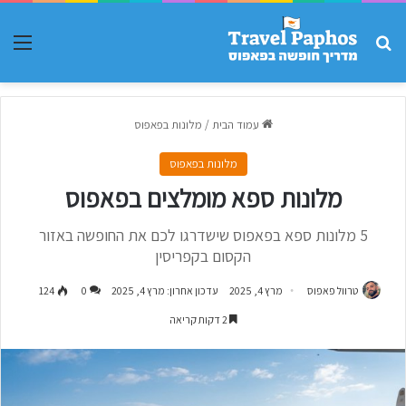
חפש עבור
תפר
עמוד הבית
/
מלונות בפאפוס
מלונות בפאפוס
מלונות ספא מומלצים בפאפוס
5 מלונות ספא בפאפוס שישדרגו לכם את החופשה באזור
הקסום בקפריסין
טרוול פאפוס
מרץ 4, 2025
עדכון אחרון: מרץ 4, 2025
0
124
2 דקות קריאה