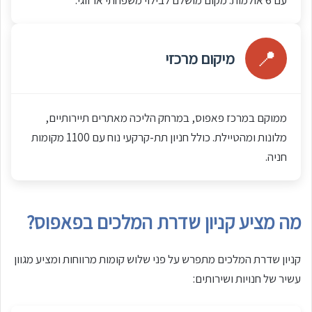
עם 6 אולמות. מקום מושלם לבילוי משפחתי או זוגי.
📍
מיקום מרכזי
ממוקם במרכז פאפוס, במרחק הליכה מאתרים תיירותיים,
מלונות ומהטיילת. כולל חניון תת-קרקעי נוח עם 1100 מקומות
חניה.
מה מציע קניון שדרת המלכים בפאפוס?
קניון שדרת המלכים מתפרש על פני שלוש קומות מרווחות ומציע מגוון
עשיר של חנויות ושירותים: