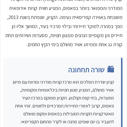
המודרני והמפואר ביותר בפאפוס, המציע חווית קניות אירופאית
משובחת באווירה קפריסאית נעימה. הקניון, שנפתח בשנת 2013,
הפך במהרה למוקד תיירותי ובילוי מרכזי בעיר, המושך אליו הן
תיירים והן מקומיים הנהנים ממגוון חנויות, מסעדות ושירותים תחת
קורת גג אחת וממיזוג אוויר מושלם בימי הקיץ החמים.
🛍️
שורה תחתונה
קניון שדרת המלכים הוא מרכז קניות מודרני ומרווח עם מיזוג
אוויר מושלם, המציע מגוון חנויות בינלאומיות ומקומיות,
מסעדות, בתי קפה וקולנוע. הקניון ממוקם במרכז העיר
פאפוס, קרוב לאזורי התיירות המרכזיים ולחופים. זוהי אחת
מאטרקציות הקניות המובילות בפאפוס ומקום מושלם
להעביר בו יום שופינג מהנה או לקרר מהחום הקפריסאי.