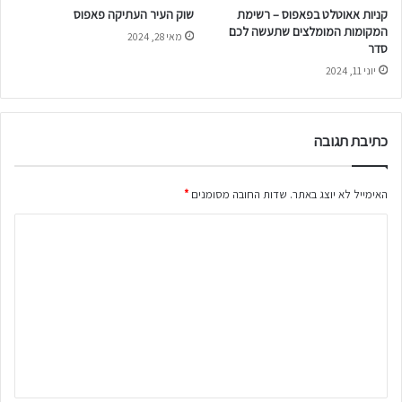
קניות אאוטלט בפאפוס – רשימת
שוק העיר העתיקה פאפוס
המקומות המומלצים שתעשה לכם
מאי 28, 2024
סדר
יוני 11, 2024
כתיבת תגובה
האימייל לא יוצג באתר.
שדות החובה מסומנים
*
ה
ת
ג
ו
ב
ה
ש