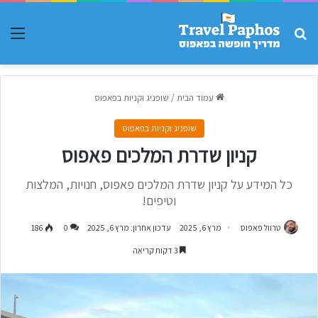
חפש עבור
תפר
עמוד הבית
/
שופניג וקניות בפאפוס
שופניג וקניות בפאפוס
קניון שדרת המלכים פאפוס
כל המידע על קניון שדרת המלכים פאפוס, חנויות, המלצות
וטיפים!
טרוול פאפוס
מרץ 6, 2025
עדכון אחרון: מרץ 6, 2025
0
186
3 דקות קריאה