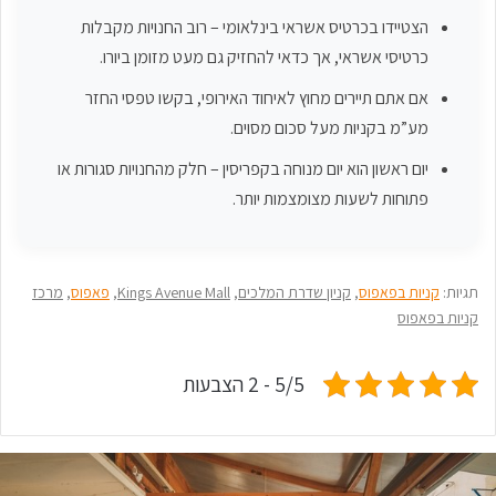
הצטיידו בכרטיס אשראי בינלאומי – רוב החנויות מקבלות
כרטיסי אשראי, אך כדאי להחזיק גם מעט מזומן ביורו.
אם אתם תיירים מחוץ לאיחוד האירופי, בקשו טפסי החזר
מע”מ בקניות מעל סכום מסוים.
יום ראשון הוא יום מנוחה בקפריסין – חלק מהחנויות סגורות או
פתוחות לשעות מצומצמות יותר.
תגיות:
קניות בפאפוס
,
קניון שדרת המלכים
,
Kings Avenue Mall
,
פאפוס
,
מרכז
קניות בפאפוס
5/5 - 2 הצבעות