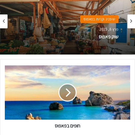
שופניג וקניות בפאפוס
מרץ 6, 2025
שוק פאפוס
חופים
בפאפוס
חופים בפאפוס