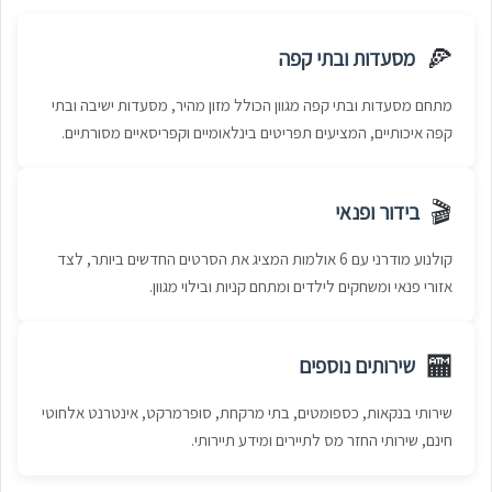
🍕
מסעדות ובתי קפה
מתחם מסעדות ובתי קפה מגוון הכולל מזון מהיר, מסעדות ישיבה ובתי
קפה איכותיים, המציעים תפריטים בינלאומיים וקפריסאיים מסורתיים.
🎬
בידור ופנאי
קולנוע מודרני עם 6 אולמות המציג את הסרטים החדשים ביותר, לצד
אזורי פנאי ומשחקים לילדים ומתחם קניות ובילוי מגוון.
🏧
שירותים נוספים
שירותי בנקאות, כספומטים, בתי מרקחת, סופרמרקט, אינטרנט אלחוטי
חינם, שירותי החזר מס לתיירים ומידע תיירותי.