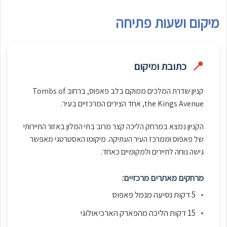
מיקום ושעות פתיחה
📍
כתובת ומיקום
קניון שדרת המלכים ממוקם בלב פאפוס, ברחוב Tombs of
the Kings Avenue, אחד הצירים המרכזיים בעיר.
הקניון נמצא במרחק הליכה קצר מרוב בתי המלון באזור התיירותי
של פאפוס וממרכז העיר העתיקה. מיקומו האסטרטגי מאפשר
גישה נוחה לתיירים ולמקומיים כאחד.
מרחקים מאתרים מרכזיים:
•
5 דקות נסיעה מנמל פאפוס
•
15 דקות הליכה מהפארק הארכיאולוגי