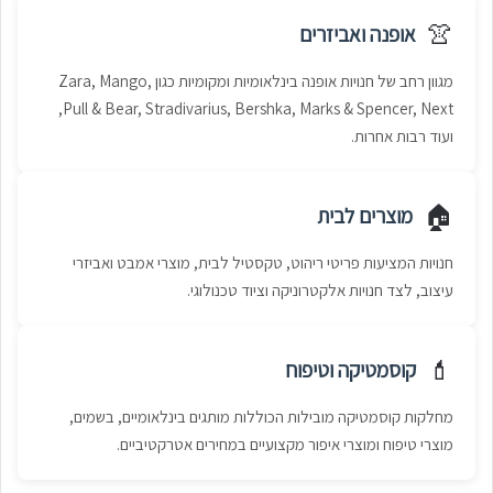
👚
אופנה ואביזרים
מגוון רחב של חנויות אופנה בינלאומיות ומקומיות כגון Zara, Mango,
Pull & Bear, Stradivarius, Bershka, Marks & Spencer, Next,
ועוד רבות אחרות.
🏠
מוצרים לבית
חנויות המציעות פריטי ריהוט, טקסטיל לבית, מוצרי אמבט ואביזרי
עיצוב, לצד חנויות אלקטרוניקה וציוד טכנולוגי.
💄
קוסמטיקה וטיפוח
מחלקות קוסמטיקה מובילות הכוללות מותגים בינלאומיים, בשמים,
מוצרי טיפוח ומוצרי איפור מקצועיים במחירים אטרקטיביים.