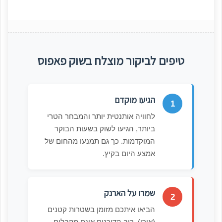
טיפים לביקור מוצלח בשוק פאפוס
הגיעו מוקדם
1
לחוויה אותנטית יותר והמבחר הטרי
ביותר, הגיעו לשוק בשעות הבוקר
המוקדמות. כך גם תמנעו מהחום של
אמצע היום בקיץ.
שמרו על הארנק
2
הביאו איתכם מזומן בשטרות קטנים
(אירו). רוב הדוכנים אינם מקבלים