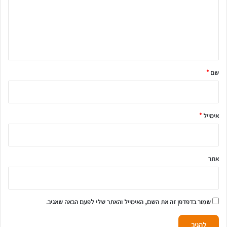
ו
ב
ה
ש
ל
שם
*
ך
*
אימייל
*
אתר
שמור בדפדפן זה את השם, האימייל והאתר שלי לפעם הבאה שאגיב.