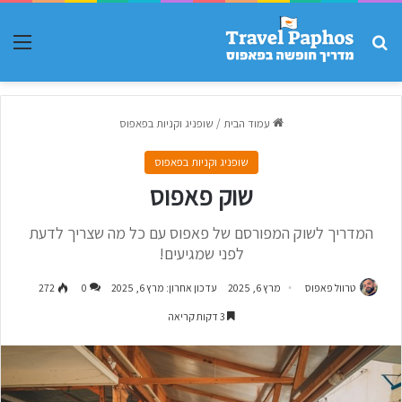
חפש עבור
תפר
עמוד הבית
/
שופניג וקניות בפאפוס
שופניג וקניות בפאפוס
שוק פאפוס
המדריך לשוק המפורסם של פאפוס עם כל מה שצריך לדעת
לפני שמגיעים!
טרוול פאפוס
מרץ 6, 2025
עדכון אחרון: מרץ 6, 2025
0
272
3 דקות קריאה