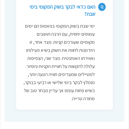
האם כדאי לבקר בשוק המקומי בימי
Q
שבת?
ימי שבת בשוק המקומי בפאפוס הם ימים
עמוסים יחסית, עם הרבה תושבים
מקומיים שעורכים קניות. מצד אחד, זו
הזדמנות לחוות את השוק בשיא פעילותו
ואווירתו האותנטית. מצד שני, הצפיפות
עלולה להקשות על חוויית הקניות והסיור.
למטיילים שמעדיפים חוויה רגועה יותר,
מומלץ לבקר בימי שלישי או רביעי בבוקר,
כשיש פחות עומס אך עדיין מבחר טוב של
סחורה טרייה.