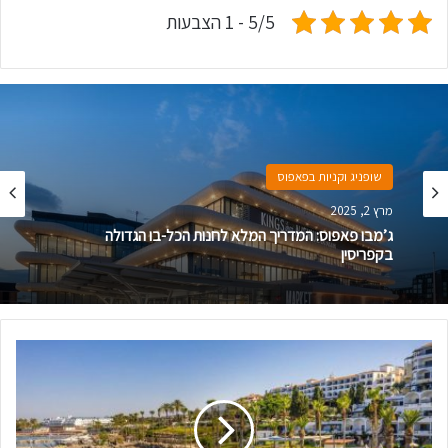
5/5 - 1 הצבעות
שופניג וקניות בפאפוס
מרץ 2, 2025
ג’מבו פאפוס: המדריך המלא לחנות הכל-בו הגדולה
בקפריסין
מ
ל
ו
ן
ק